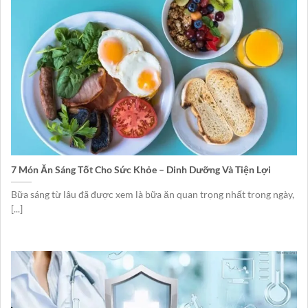
7 Món Ăn Sáng Tốt Cho Sức Khỏe – Dinh Dưỡng Và Tiện Lợi
Bữa sáng từ lâu đã được xem là bữa ăn quan trọng nhất trong ngày,
[...]