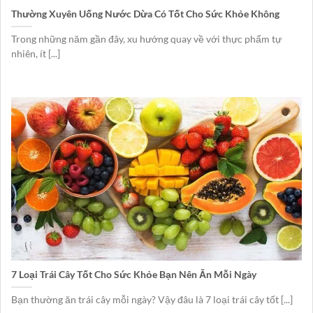
Thường Xuyên Uống Nước Dừa Có Tốt Cho Sức Khỏe Không
Trong những năm gần đây, xu hướng quay về với thực phẩm tự
nhiên, ít [...]
7 Loại Trái Cây Tốt Cho Sức Khỏe Bạn Nên Ăn Mỗi Ngày
Bạn thường ăn trái cây mỗi ngày? Vậy đâu là 7 loại trái cây tốt [...]