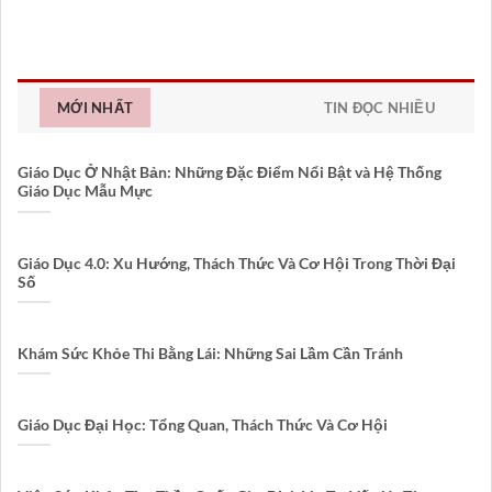
MỚI NHẤT
TIN ĐỌC NHIỀU
Giáo Dục Ở Nhật Bản: Những Đặc Điểm Nổi Bật và Hệ Thống
Giáo Dục Mẫu Mực
Giáo Dục 4.0: Xu Hướng, Thách Thức Và Cơ Hội Trong Thời Đại
Số
Khám Sức Khỏe Thi Bằng Lái: Những Sai Lầm Cần Tránh
Giáo Dục Đại Học: Tổng Quan, Thách Thức Và Cơ Hội