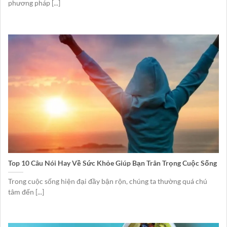
phương pháp [...]
Top 10 Câu Nói Hay Về Sức Khỏe Giúp Bạn Trân Trọng Cuộc Sống
Trong cuộc sống hiện đại đầy bận rộn, chúng ta thường quá chú
tâm đến [...]