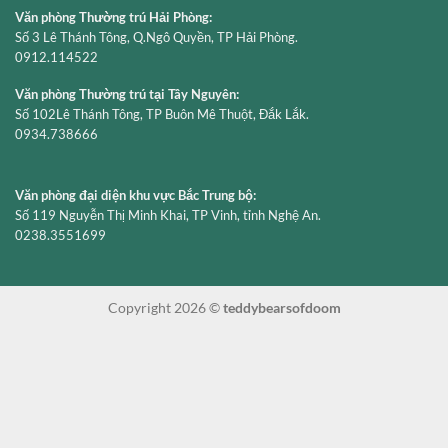
Văn phòng Thường trú Hải Phòng:
Số 3 Lê Thánh Tông, Q.Ngô Quyền, TP Hải Phòng.
0912.114522
Văn phòng Thường trú tại Tây Nguyên:
Số 102Lê Thánh Tông, TP Buôn Mê Thuột, Đắk Lắk.
0934.738666
Văn phòng đại diện khu vực Bắc Trung bộ:
Số 119 Nguyễn Thị Minh Khai, TP Vinh, tỉnh Nghệ An.
0238.3551699
Copyright 2026 ©
teddybearsofdoom