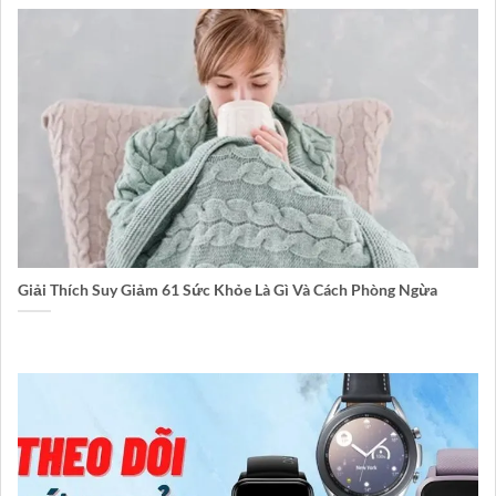
Giải Thích Suy Giảm 61 Sức Khỏe Là Gì Và Cách Phòng Ngừa