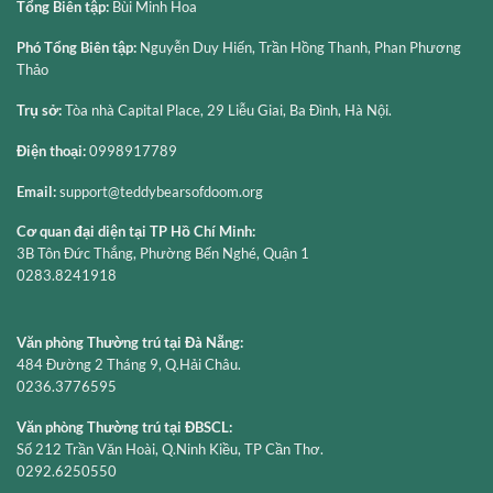
Tổng Biên tập:
Bùi Minh Hoa
Phó Tổng Biên tập:
Nguyễn Duy Hiến, Trần Hồng Thanh, Phan Phương
Thảo
Trụ sở:
Tòa nhà Capital Place, 29 Liễu Giai, Ba Đình, Hà Nội.
Điện thoại:
0998917789
Email:
support@teddybearsofdoom.org
Cơ quan đại diện tại TP Hồ Chí Minh:
3B Tôn Đức Thắng, Phường Bến Nghé, Quận 1
0283.8241918
Văn phòng Thường trú tại Đà Nẵng:
484 Đường 2 Tháng 9, Q.Hải Châu.
0236.3776595
Văn phòng Thường trú tại ĐBSCL:
Số 212 Trần Văn Hoài, Q.Ninh Kiều, TP Cần Thơ.
0292.6250550