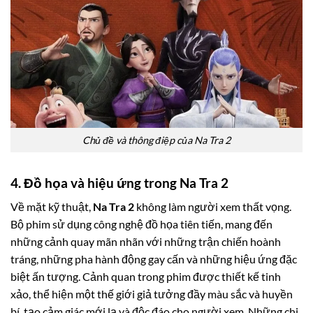
Chủ đề và thông điệp của Na Tra 2
4. Đồ họa và hiệu ứng trong Na Tra 2
Về mặt kỹ thuật,
Na Tra 2
không làm người xem thất vọng.
Bộ phim sử dụng công nghệ đồ họa tiên tiến, mang đến
những cảnh quay mãn nhãn với những trận chiến hoành
tráng, những pha hành động gay cấn và những hiệu ứng đặc
biệt ấn tượng. Cảnh quan trong phim được thiết kế tinh
xảo, thể hiện một thế giới giả tưởng đầy màu sắc và huyền
bí, tạo cảm giác mới lạ và độc đáo cho người xem. Những chi