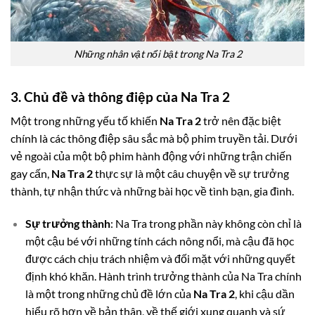
Những nhân vật nổi bật trong Na Tra 2
3. Chủ đề và thông điệp của Na Tra 2
Một trong những yếu tố khiến
Na Tra 2
trở nên đặc biệt
chính là các thông điệp sâu sắc mà bộ phim truyền tải. Dưới
vẻ ngoài của một bộ phim hành động với những trận chiến
gay cấn,
Na Tra 2
thực sự là một câu chuyện về sự trưởng
thành, tự nhận thức và những bài học về tình bạn, gia đình.
Sự trưởng thành
: Na Tra trong phần này không còn chỉ là
một cậu bé với những tính cách nông nổi, mà cậu đã học
được cách chịu trách nhiệm và đối mặt với những quyết
định khó khăn. Hành trình trưởng thành của Na Tra chính
là một trong những chủ đề lớn của
Na Tra 2
, khi cậu dần
hiểu rõ hơn về bản thân, về thế giới xung quanh và sứ