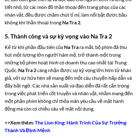
tiết nhỏ, từ các món đồ thần thoại đến trang phục của các
nhân vật, đều được chăm chút tỉ mỉ, làm nổi bật được bầu
không khí thần thoại trong
Na Tra 2
.
5. Thành công và sự kỳ vọng vào Na Tra 2
Kể từ khi phần đầu tiên của
Na Tra
ra mắt, bộ phim đã thu
hút một lượng lớn người hâm mộ, trở thành một trong
những bộ phim hoạt hình có doanh thu cao nhất tại Trung
Quốc.
Na Tra 2
càng nhận được sự kỳ vọng lớn hơn từ khán
giả, với sự hứa hẹn sẽ mang đến một câu chuyện hấp dẫn và
đầy bất ngờ. Các nhà sản xuất và đạo diễn đã rất cẩn trọng
trong việc phát triển cốt truyện và nhân vật, nhằm mang đến
một phần phim không chỉ thỏa mãn yêu cầu về mặt hành
động mà còn có chiều sâu về mặt nội dung.
>>Xem thêm:
The Lion King: Hành Trình Của Sự Trưởng
Thành Và Định Mệnh