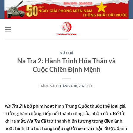
Bỏ
qua
nội
dung
GIẢI TRÍ
Na Tra 2: Hành Trình Hóa Thân và
Cuộc Chiến Định Mệnh
ĐĂNG VÀO
THÁNG 4 18, 2025
BỞI
Na Tra 2
là bộ phim hoạt hình Trung Quốc thuộc thể loại giả
tưởng, hành động, tiếp nối thành công của phần đầu. Kể từ
khi ra mắt,
Na Tra
đã trở thành hiện tượng trong điện ảnh
hoạt hình, thu hút hàng triệu người xem và nhận được đánh