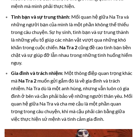
mệnh mà mình phải thực hiện.
Tình bạn và sự trung thành
: Mối quan hệ giữa Na Tra và
những người bạn của mình là một phần không thể thiếu
trong câu chuyện. Sự hy sinh, tình bạn và sự trung thành
là những yếu tố giúp các nhân vật vượt qua những khó
khăn trong cuộc chiến.
Na Tra 2
cũng đề cao tình bạn bền
chặt và sự giúp đỡ lẫn nhau trong những tình huống hiểm
nguy.
Gia đình và trách nhiệm
: Một thông điệp quan trọng khác
mà
Na Tra 2
muốn gửi gắm đó là về gia đình và trách
nhiệm. Na Tra dù là một anh hùng, nhưng vẫn luôn có gia
đình ở bên và cần phải bảo vệ những người thân yêu. Mối
quan hệ giữa Na Tra và cha mẹ cậu là một phần quan
trọng trong câu chuyện, khi mà cậu phải cân bằng giữa
việc thực hiện sứ mệnh và tình cảm gia đình.