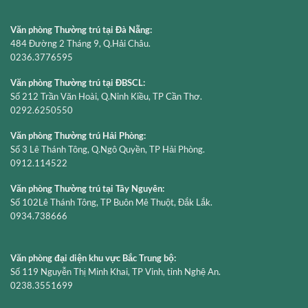
Văn phòng Thường trú tại Đà Nẵng:
484 Đường 2 Tháng 9, Q.Hải Châu.
0236.3776595
Văn phòng Thường trú tại ĐBSCL:
Số 212 Trần Văn Hoài, Q.Ninh Kiều, TP Cần Thơ.
0292.6250550
Văn phòng Thường trú Hải Phòng:
Số 3 Lê Thánh Tông, Q.Ngô Quyền, TP Hải Phòng.
0912.114522
Văn phòng Thường trú tại Tây Nguyên:
Số 102Lê Thánh Tông, TP Buôn Mê Thuột, Đắk Lắk.
0934.738666
Văn phòng đại diện khu vực Bắc Trung bộ:
Số 119 Nguyễn Thị Minh Khai, TP Vinh, tỉnh Nghệ An.
0238.3551699