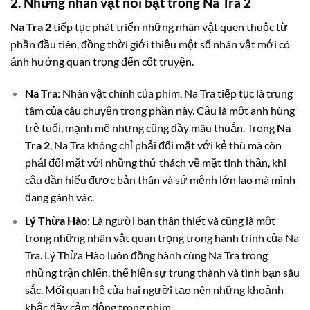
2. Những nhân vật nổi bật trong Na Tra 2
Na Tra 2
tiếp tục phát triển những nhân vật quen thuộc từ
phần đầu tiên, đồng thời giới thiệu một số nhân vật mới có
ảnh hưởng quan trọng đến cốt truyện.
Na Tra
: Nhân vật chính của phim, Na Tra tiếp tục là trung
tâm của câu chuyện trong phần này. Cậu là một anh hùng
trẻ tuổi, mạnh mẽ nhưng cũng đầy mâu thuẫn. Trong
Na
Tra 2
, Na Tra không chỉ phải đối mặt với kẻ thù mà còn
phải đối mặt với những thử thách về mặt tinh thần, khi
cậu dần hiểu được bản thân và sứ mệnh lớn lao mà mình
đang gánh vác.
Lý Thừa Hào
: Là người bạn thân thiết và cũng là một
trong những nhân vật quan trọng trong hành trình của Na
Tra. Lý Thừa Hào luôn đồng hành cùng Na Tra trong
những trận chiến, thể hiện sự trung thành và tình bạn sâu
sắc. Mối quan hệ của hai người tạo nên những khoảnh
khắc đầy cảm động trong phim.