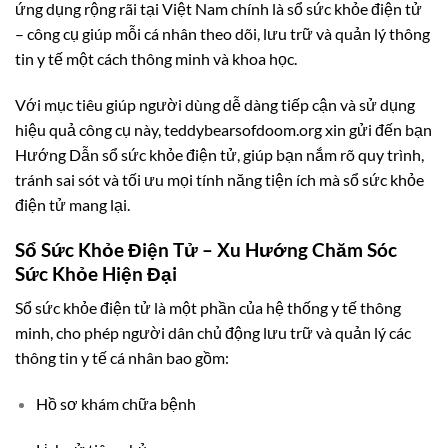
ứng dụng rộng rãi tại Việt Nam chính là sổ sức khỏe điện tử
– công cụ giúp mỗi cá nhân theo dõi, lưu trữ và quản lý thông
tin y tế một cách thông minh và khoa học.
Với mục tiêu giúp người dùng dễ dàng tiếp cận và sử dụng
hiệu quả công cụ này, teddybearsofdoom.org xin gửi đến bạn
Hướng Dẫn sổ sức khỏe điện tử, giúp bạn nắm rõ quy trình,
tránh sai sót và tối ưu mọi tính năng tiện ích mà sổ sức khỏe
điện tử mang lại.
Sổ Sức Khỏe Điện Tử – Xu Hướng Chăm Sóc
Sức Khỏe Hiện Đại
Sổ sức khỏe điện tử là một phần của hệ thống y tế thông
minh, cho phép người dân chủ động lưu trữ và quản lý các
thông tin y tế cá nhân bao gồm:
Hồ sơ khám chữa bệnh