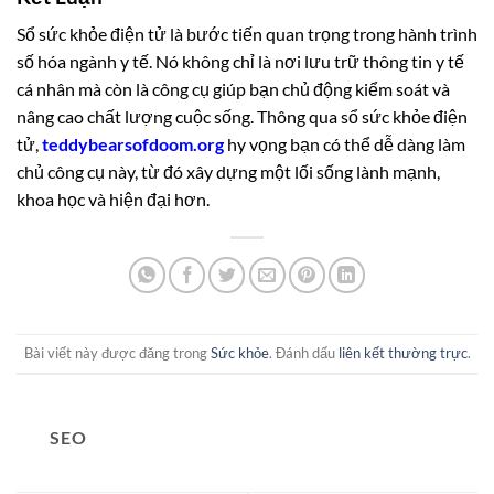
Sổ sức khỏe điện tử là bước tiến quan trọng trong hành trình
số hóa ngành y tế. Nó không chỉ là nơi lưu trữ thông tin y tế
cá nhân mà còn là công cụ giúp bạn chủ động kiểm soát và
nâng cao chất lượng cuộc sống. Thông qua sổ sức khỏe điện
tử,
teddybearsofdoom.org
hy vọng bạn có thể dễ dàng làm
chủ công cụ này, từ đó xây dựng một lối sống lành mạnh,
khoa học và hiện đại hơn.
Bài viết này được đăng trong
Sức khỏe
. Đánh dấu
liên kết thường trực
.
SEO