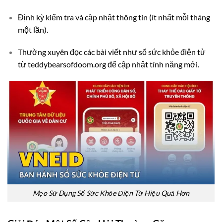
Định kỳ kiểm tra và cập nhật thông tin (ít nhất mỗi tháng
một lần).
Thường xuyên đọc các bài viết như sổ sức khỏe điện tử
từ teddybearsofdoom.org để cập nhật tính năng mới.
Mẹo Sử Dụng Sổ Sức Khỏe Điện Tử Hiệu Quả Hơn