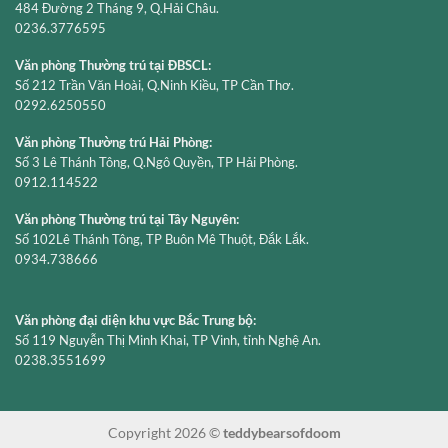
484 Đường 2 Tháng 9, Q.Hải Châu.
0236.3776595
Văn phòng Thường trú tại ĐBSCL:
Số 212 Trần Văn Hoài, Q.Ninh Kiều, TP Cần Thơ.
0292.6250550
Văn phòng Thường trú Hải Phòng:
Số 3 Lê Thánh Tông, Q.Ngô Quyền, TP Hải Phòng.
0912.114522
Văn phòng Thường trú tại Tây Nguyên:
Số 102Lê Thánh Tông, TP Buôn Mê Thuột, Đắk Lắk.
0934.738666
Văn phòng đại diện khu vực Bắc Trung bộ:
Số 119 Nguyễn Thị Minh Khai, TP Vinh, tỉnh Nghệ An.
0238.3551699
Copyright 2026 ©
teddybearsofdoom