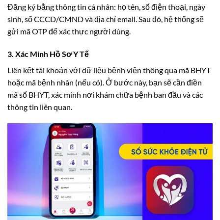
Đăng ký bằng thông tin cá nhân: họ tên, số điện thoại, ngày
sinh, số CCCD/CMND và địa chỉ email. Sau đó, hệ thống sẽ
gửi mã OTP để xác thực người dùng.
3. Xác Minh Hồ Sơ Y Tế
Liên kết tài khoản với dữ liệu bệnh viện thông qua mã BHYT
hoặc mã bệnh nhân (nếu có). Ở bước này, bạn sẽ cần điền
mã số BHYT, xác minh nơi khám chữa bệnh ban đầu và các
thông tin liên quan.