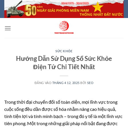
Bỏ
qua
nội
dung
SỨC KHỎE
Hướng Dẫn Sử Dụng Sổ Sức Khỏe
Điện Tử Chi Tiết Nhất
ĐĂNG VÀO
THÁNG 4 12, 2025
BỞI
SEO
Trong thời đại chuyển đổi số toàn diện, mọi lĩnh vực trong
cuộc sống đều dần được số hóa nhằm nâng cao hiệu quả,
tính tiện lợi và tính minh bạch – trong đó y tế là một lĩnh vực
tiên phong. Một trong những giải pháp nổi bật đang được