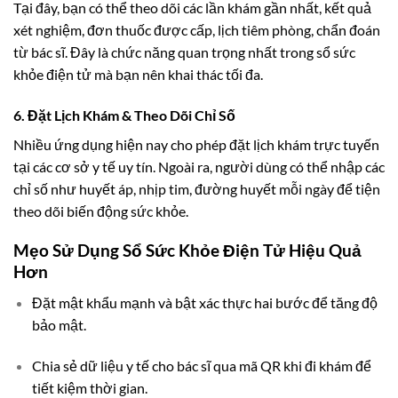
Tại đây, bạn có thể theo dõi các lần khám gần nhất, kết quả
xét nghiệm, đơn thuốc được cấp, lịch tiêm phòng, chẩn đoán
từ bác sĩ. Đây là chức năng quan trọng nhất trong sổ sức
khỏe điện tử mà bạn nên khai thác tối đa.
6. Đặt Lịch Khám & Theo Dõi Chỉ Số
Nhiều ứng dụng hiện nay cho phép đặt lịch khám trực tuyến
tại các cơ sở y tế uy tín. Ngoài ra, người dùng có thể nhập các
chỉ số như huyết áp, nhịp tim, đường huyết mỗi ngày để tiện
theo dõi biến động sức khỏe.
Mẹo Sử Dụng Sổ Sức Khỏe Điện Tử Hiệu Quả
Hơn
Đặt mật khẩu mạnh và bật xác thực hai bước để tăng độ
bảo mật.
Chia sẻ dữ liệu y tế cho bác sĩ qua mã QR khi đi khám để
tiết kiệm thời gian.