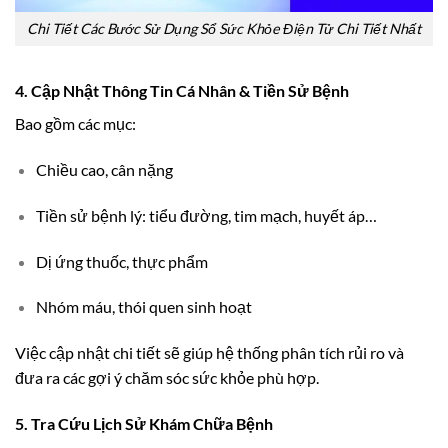
Chi Tiết Các Bước Sử Dụng Sổ Sức Khỏe Điện Tử Chi Tiết Nhất
4. Cập Nhật Thông Tin Cá Nhân & Tiền Sử Bệnh
Bao gồm các mục:
Chiều cao, cân nặng
Tiền sử bệnh lý: tiểu đường, tim mạch, huyết áp…
Dị ứng thuốc, thực phẩm
Nhóm máu, thói quen sinh hoạt
Việc cập nhật chi tiết sẽ giúp hệ thống phân tích rủi ro và
đưa ra các gợi ý chăm sóc sức khỏe phù hợp.
5. Tra Cứu Lịch Sử Khám Chữa Bệnh