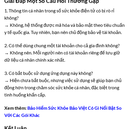
Giải Đáp Một Số Câu Hỏi Thường Gặp
1. Thông tin cá nhân trong sổ sức khỏe điện tử có bị rò rỉ
không?
→ Không, hệ thống được mã hóa và bảo mật theo tiêu chuẩn
y tế quốc gia. Tuy nhiên, bạn nên chủ động bảo vệ tài khoản.
2. Có thể dùng chung một tài khoản cho cả gia đình không?
→ Không nên. Mỗi người nên có tài khoản riêng để lưu giữ
dữ liệu cá nhân chính xác nhất.
3. Có bắt buộc sử dụng ứng dụng này không?
→ Hiện chưa bắt buộc, nhưng việc sử dụng sẽ giúp bạn chủ
động hơn trong chăm sóc sức khỏe cá nhân, đặc biệt trong
tình huống khẩn cấp.
Xem thêm:
Bảo Hiểm Sức Khỏe Bảo Việt Có Gì Nổi Bật So
Với Các Gói Khác
Kết Luận