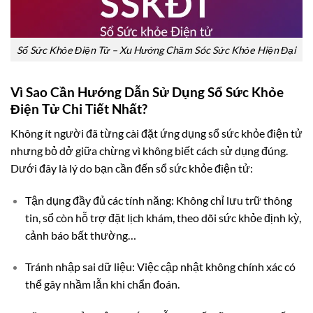
Sổ Sức Khỏe Điện Tử – Xu Hướng Chăm Sóc Sức Khỏe Hiện Đại
Vì Sao Cần Hướng Dẫn Sử Dụng Sổ Sức Khỏe
Điện Tử Chi Tiết Nhất?
Không ít người đã từng cài đặt ứng dụng sổ sức khỏe điện tử
nhưng bỏ dở giữa chừng vì không biết cách sử dụng đúng.
Dưới đây là lý do bạn cần đến sổ sức khỏe điện tử:
Tận dụng đầy đủ các tính năng: Không chỉ lưu trữ thông
tin, sổ còn hỗ trợ đặt lịch khám, theo dõi sức khỏe định kỳ,
cảnh báo bất thường…
Tránh nhập sai dữ liệu: Việc cập nhật không chính xác có
thể gây nhầm lẫn khi chẩn đoán.