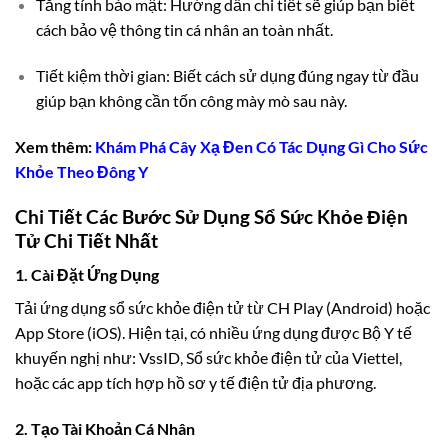
Tăng tính bảo mật: Hướng dẫn chi tiết sẽ giúp bạn biết
cách bảo vệ thông tin cá nhân an toàn nhất.
Tiết kiệm thời gian: Biết cách sử dụng đúng ngay từ đầu
giúp bạn không cần tốn công mày mò sau này.
Xem thêm:
Khám Phá Cây Xạ Đen Có Tác Dụng Gì Cho Sức
Khỏe Theo Đông Y
Chi Tiết Các Bước Sử Dụng Sổ Sức Khỏe Điện
Tử Chi Tiết Nhất
1. Cài Đặt Ứng Dụng
Tải ứng dụng sổ sức khỏe điện tử từ CH Play (Android) hoặc
App Store (iOS). Hiện tại, có nhiều ứng dụng được Bộ Y tế
khuyến nghị như: VssID, Sổ sức khỏe điện tử của Viettel,
hoặc các app tích hợp hồ sơ y tế điện tử địa phương.
2. Tạo Tài Khoản Cá Nhân