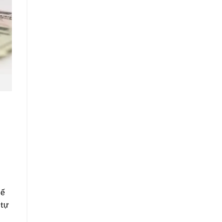
hế
 tự