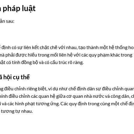
 pháp luật
ản sau:
định có sự liên kết chặt chẽ với nhau, tạo thành một hệ thống h
mà phải được hiểu trong mối liên hệ với các quy phạm khác trong
ật có tính đồng bộ và có cấu trúc rõ ràng.
 hội cụ thể
 điều chỉnh riêng biệt, ví dụ như chế định dân sự điều chỉnh qua
chính điều chỉnh các quan hệ giữa cơ quan nhà nước và công dân, 
i và các hình phạt tương ứng. Các quy định trong cùng một chế đị
i tương tự nhau.