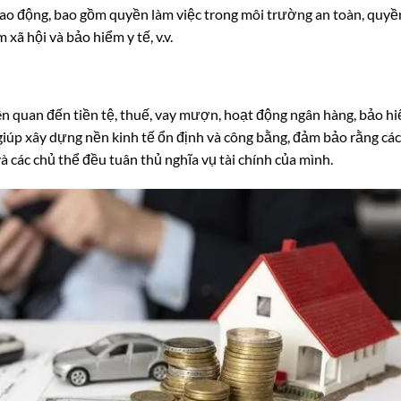
lao động, bao gồm quyền làm việc trong môi trường an toàn, quyề
xã hội và bảo hiểm y tế, v.v.
iên quan đến tiền tệ, thuế, vay mượn, hoạt động ngân hàng, bảo h
y giúp xây dựng nền kinh tế ổn định và công bằng, đảm bảo rằng các
à các chủ thể đều tuân thủ nghĩa vụ tài chính của mình.