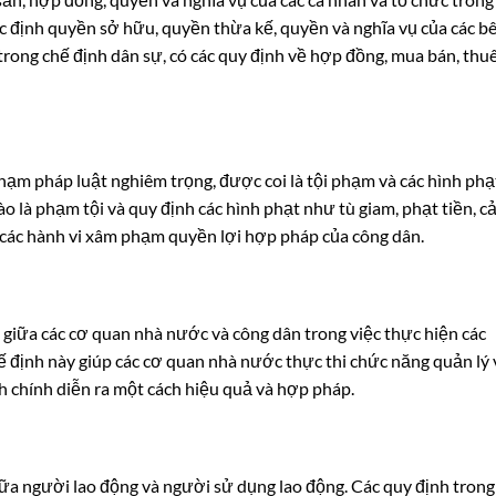
ác định quyền sở hữu, quyền thừa kế, quyền và nghĩa vụ của các b
, trong chế định dân sự, có các quy định về hợp đồng, mua bán, thu
phạm pháp luật nghiêm trọng, được coi là tội phạm và các hình phạ
o là phạm tội và quy định các hình phạt như tù giam, phạt tiền, c
ỏi các hành vi xâm phạm quyền lợi hợp pháp của công dân.
 giữa các cơ quan nhà nước và công dân trong việc thực hiện các
ế định này giúp các cơ quan nhà nước thực thi chức năng quản lý 
 chính diễn ra một cách hiệu quả và hợp pháp.
iữa người lao động và người sử dụng lao động. Các quy định trong