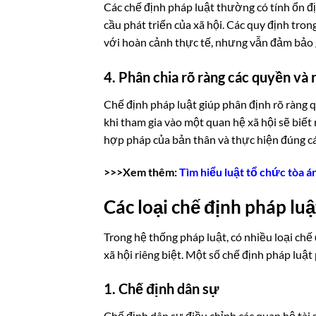
Các chế định pháp luật thường có tính ổn đ
cầu phát triển của xã hội. Các quy định tro
với hoàn cảnh thực tế, nhưng vẫn đảm bảo 
4. Phân chia rõ ràng các quyền và 
Chế định pháp luật giúp phân định rõ ràng q
khi tham gia vào một quan hệ xã hội sẽ biết 
hợp pháp của bản thân và thực hiện đúng cá
>>>Xem thêm:
Tìm hiểu luật tổ chức tòa 
Các loại chế định pháp luậ
Trong hệ thống pháp luật, có nhiều loại ch
xã hội riêng biệt. Một số chế định pháp luậ
1. Chế định dân sự
Chế định dân sự điều chỉnh các quan hệ tài 