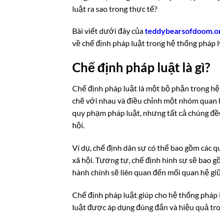
luật ra sao trong thực tế?
Bài viết dưới đây của
teddybearsofdoom.o
về chế định pháp luật trong hệ thống pháp l
Chế định pháp luật là gì?
Chế định pháp luật là một bộ phận trong hệ
chẽ với nhau và điều chỉnh một nhóm quan h
quy phạm pháp luật, nhưng tất cả chúng đều
hội.
Ví dụ, chế định dân sự có thể bao gồm các q
xã hội. Tương tự, chế định hình sự sẽ bao g
hành chính sẽ liên quan đến mối quan hệ giữ
Chế định pháp luật giúp cho hệ thống pháp 
luật được áp dụng đúng đắn và hiệu quả tro