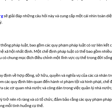
rg
sẽ giải đáp những câu hỏi này và cung cấp một cái nhìn toàn di
ý.
 thống pháp luật, bao gồm các quy phạm pháp luật có sự liên kết 
ệ xã hội nhất định. Một chế định pháp luật có thể bao gồm nhiều
 có chung mục đích điều chỉnh một lĩnh vực cụ thể trong đời sống
uy định về hợp đồng, sở hữu, quyền và nghĩa vụ của các cá nhân t
ồm các quy định liên quan đến hành vi phạm tội và hình phạt, chế 
a các cơ quan nhà nước và công dân trong việc quản lý nhà nước, 
lý trở nên rõ ràng và có tổ chức, đảm bảo rằng các quy phạm pháp
ng mỗi tình huống cụ thể.