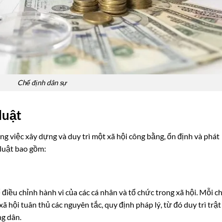
Chế định dân sự
luật
ng việc xây dựng và duy trì một xã hội công bằng, ổn định và phát
 luật bao gồm:
điều chỉnh hành vi của các cá nhân và tổ chức trong xã hội. Mỗi c
ã hội tuân thủ các nguyên tắc, quy định pháp lý, từ đó duy trì trật
ng dân.