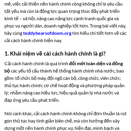
mẽ, việc cải thiện nền hành chính công không chỉ là yêu cầu
tất yếu mà còn là động lực quan trọng thúc đẩy phát triển
kinh tế – xã hội, nâng cao năng lực cạnh tranh quốc gia và
phục vụ người dân, doanh nghiệp tốt hơn. Trong bài viết này,
hãy cùng
teddybearsofdoom.org
tìm hiểu chi tiết hơn về các
cải cách hành chính hiện nay.
1. Khái niệm về cải cách hành chính là gì?
Cải cách hành chính là quá trình
đổi mới toàn diện và đồng
bộ
các yếu tố cấu thành hệ thống hành chính nhà nước, bao
gồm: tổ chức bộ máy, đội ngũ cán bộ, công chức, viên chức;
thủ tục hành chính; cơ chế hoạt động và phương pháp quản
lý; nhằm nâng cao hiệu lực, hiệu quả quản lý nhà nước và
đáp ứng yêu cầu phát triển.
Nói cách khác, cải cách hành chính không chỉ đơn thuần là rút
gọn thủ tục hay tinh giản biên chế, mà còn hướng đến xây
dựng một nền hành chính phục vụ, hiện đại, minh bạch và