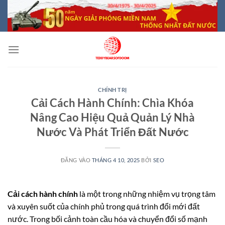
Bỏ
qua
nội
dung
CHÍNH TRỊ
Cải Cách Hành Chính: Chìa Khóa
Nâng Cao Hiệu Quả Quản Lý Nhà
Nước Và Phát Triển Đất Nước
ĐĂNG VÀO
THÁNG 4 10, 2025
BỞI
SEO
Cải cách hành chính
là một trong những nhiệm vụ trọng tâm
và xuyên suốt của chính phủ trong quá trình đổi mới đất
nước. Trong bối cảnh toàn cầu hóa và chuyển đổi số mạnh