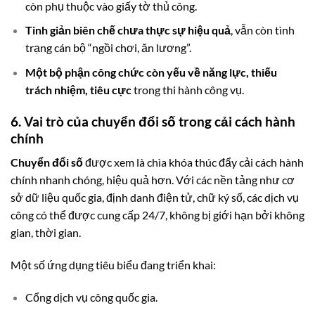
còn phụ thuộc vào giấy tờ thủ công.
Tinh giản biên chế chưa thực sự hiệu quả
, vẫn còn tình
trạng cán bộ “ngồi chơi, ăn lương”.
Một bộ phận công chức còn yếu về năng lực, thiếu
trách nhiệm, tiêu cực
trong thi hành công vụ.
6. Vai trò của chuyển đổi số trong cải cách hành
chính
Chuyển đổi số
được xem là chìa khóa thúc đẩy cải cách hành
chính nhanh chóng, hiệu quả hơn. Với các nền tảng như cơ
sở dữ liệu quốc gia, định danh điện tử, chữ ký số, các dịch vụ
công có thể được cung cấp 24/7, không bị giới hạn bởi không
gian, thời gian.
Một số ứng dụng tiêu biểu đang triển khai:
Cổng dịch vụ công quốc gia.