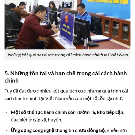
Những kết quả đạt được trong cải cách hành chính tại Việt Nam
5. Những tồn tại và hạn chế trong cải cách hành
chính
Tuy đã đạt được nhiều kết quả tích cực, nhưng quá trình cải
cách hành chính tại Việt Nam vẫn còn một số tồn tại như:
Một số thủ tục hành chính còn rườm rà, khó tiếp cận
,
đặc biệt ở cấp xã, huyện.
Ứng dụng công nghệ thông tin chưa đồng bộ
, nhiều nơi