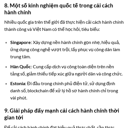
8. Một số kinh nghiệm quốc tế trong cải cách
hành chính
Nhiều quốc gia trên thế giới đã thực hiện cải cách hành chính
thành công và Việt Nam có thể học hỏi, tiêu biểu:
Singapore
: Xây dựng nền hành chính gọn nhẹ, hiệu quả,
ứng dụng công nghệ vượt trội, lấy phục vụ công dân làm
trung tâm.
Hàn Quốc
: Cung cấp dịch vụ công toàn diện trên nền
tảng số, giảm thiểu tiếp xúc giữa người dân và công chức.
Estonia
: Đi đầu trong chính phủ điện tử, sử dụng định
danh số, blockchain để xử lý hồ sơ hành chính chỉ trong
vài phút.
9. Giải pháp đẩy mạnh cải cách hành chính thời
gian tới
Để cải cách hành chính đạt hiệu quả thực chất, cần thực