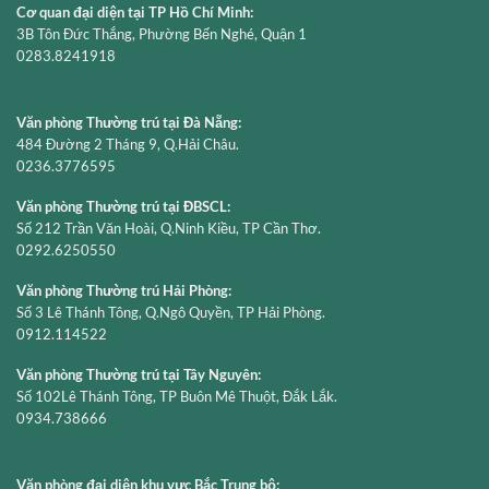
Cơ quan đại diện tại TP Hồ Chí Minh:
3B Tôn Đức Thắng, Phường Bến Nghé, Quận 1
0283.8241918
Văn phòng Thường trú tại Đà Nẵng:
484 Đường 2 Tháng 9, Q.Hải Châu.
0236.3776595
Văn phòng Thường trú tại ĐBSCL:
Số 212 Trần Văn Hoài, Q.Ninh Kiều, TP Cần Thơ.
0292.6250550
Văn phòng Thường trú Hải Phòng:
Số 3 Lê Thánh Tông, Q.Ngô Quyền, TP Hải Phòng.
0912.114522
Văn phòng Thường trú tại Tây Nguyên:
Số 102Lê Thánh Tông, TP Buôn Mê Thuột, Đắk Lắk.
0934.738666
Văn phòng đại diện khu vực Bắc Trung bộ: